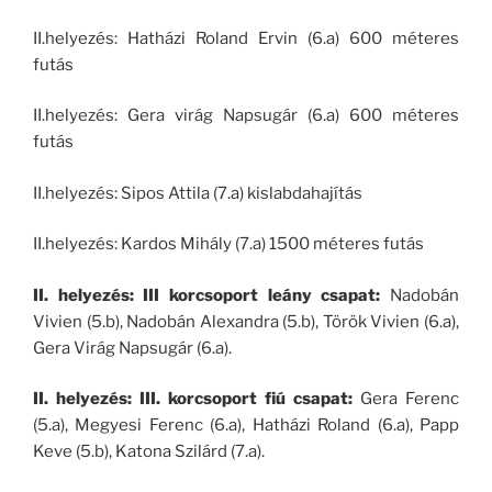
II.helyezés: Hatházi Roland Ervin (6.a) 600 méteres
futás
II.helyezés: Gera virág Napsugár (6.a) 600 méteres
futás
II.helyezés: Sipos Attila (7.a) kislabdahajítás
II.helyezés: Kardos Mihály (7.a) 1500 méteres futás
II. helyezés: III korcsoport leány csapat:
Nadobán
Vivien (5.b), Nadobán Alexandra (5.b), Török Vivien (6.a),
Gera Virág Napsugár (6.a).
II. helyezés: III. korcsoport fiú csapat:
Gera Ferenc
(5.a), Megyesi Ferenc (6.a), Hatházi Roland (6.a), Papp
Keve (5.b), Katona Szilárd (7.a).