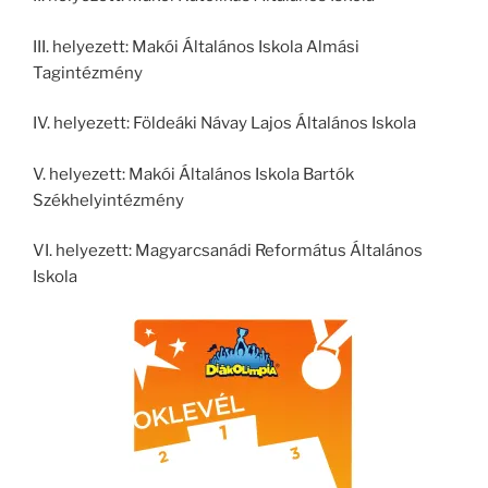
III. helyezett: Makói Általános Iskola Almási
Tagintézmény
IV. helyezett: Földeáki Návay Lajos Általános Iskola
V. helyezett: Makói Általános Iskola Bartók
Székhelyintézmény
VI. helyezett: Magyarcsanádi Református Általános
Iskola