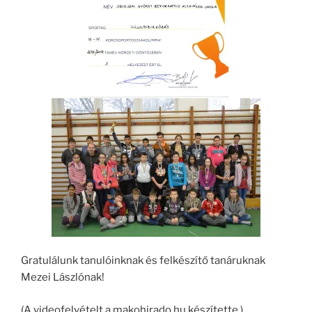
Gratulálunk tanulóinknak és felkészítő tanáruknak
Mezei Lászlónak!
(A videofelvételt a makohirado.hu készítette.)