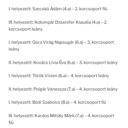
I. helyezett: Szecskó Ádám (4.a) – 2. korcsoport fiú
III. helyezett: Kolompár Dzsenifer Klaudia (4.a) – 2.
korcsoport leány
I. helyezett: Gera Virág Napsugár (6.a) – 3. korcsoport
leány
II. helyezett: Kovács Lívia Éva (6.a) – 3. korcsoport leány
I. helyezett: Török Vivien (6.a) – 4. korcsoport leány
II. helyezett: Polgár Vanessza (7.a) – 4. korcsoport leány
I. helyezett: Bódi Szabolcs (8.a) – 4. korcsoport fiú
III. helyezett: Kardos Mihály Márk (7.a) – 4. korcsoport
fiú