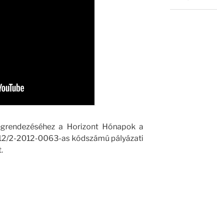
grendezéséhez a Horizont Hónapok a
12/2-2012-0063-as kódszámú pályázati
.