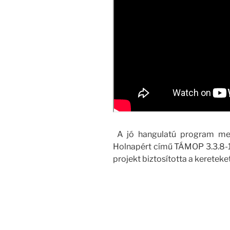
A jó hangulatú program me
Holnapért című TÁMOP 3.3.8-
projekt biztosította a kereteket