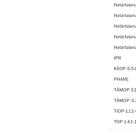
Határtalan
Határtalan
Határtalan
Határtalan
Határtalan
IPR
KEOP-5.5.
PHARE
TÁMOP 3.1
TÁMOP-3.3
TIOP-1.1.
TOP-1.4.1