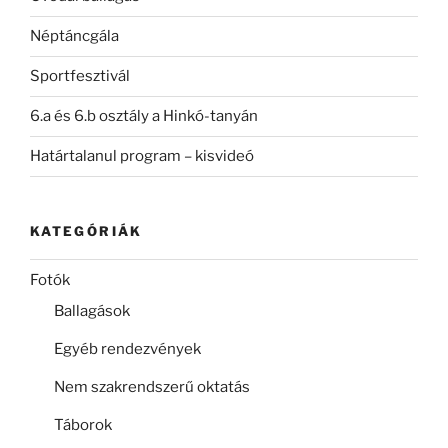
Néptáncgála
Sportfesztivál
6.a és 6.b osztály a Hinkó-tanyán
Határtalanul program – kisvideó
KATEGÓRIÁK
Fotók
Ballagások
Egyéb rendezvények
Nem szakrendszerű oktatás
Táborok