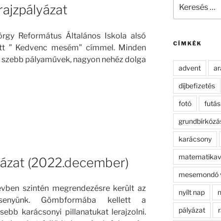
Keresés
ajzpályázat
a
következő
kifejezésre:
örgy Református Általános Iskola alsó
CÍMKÉK
tett ” Kedvenc mesém” címmel. Minden
l szebb pályaművek, nagyon nehéz dolga
advent
ar
díjbefizetés
fotó
futás
grundbírkózá
karácsony
matematikav
yázat (2022.december)
mesemondó 
vben szintén megrendezésre került az
nyílt nap
n
ersenyünk. Gömbformába kellett a
pályázat
r
bb karácsonyi pillanatukat lerajzolni.