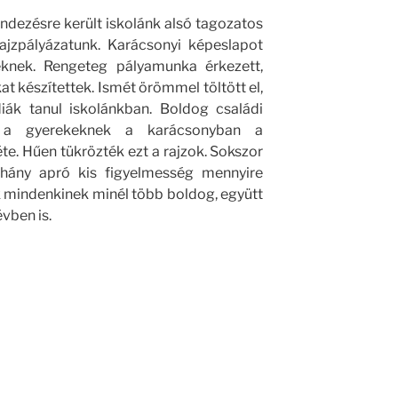
dezésre került iskolánk alsó tagozatos
ajzpályázatunk. Karácsonyi képeslapot
keknek. Rengeteg pályamunka érkezett,
at készítettek. Ismét örömmel töltött el,
iák tanul iskolánkban. Boldog családi
en a gyerekeknek a karácsonyban a
te. Hűen tükrözték ezt a rajzok. Sokszor
hány apró kis figyelmesség mennyire
 mindenkinek minél több boldog, együtt
évben is.