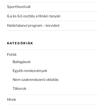
Sportfesztivál
6.a és 6.b osztály a Hinkó-tanyán
Határtalanul program – kisvideó
KATEGÓRIÁK
Fotók
Ballagások
Egyéb rendezvények
Nem szakrendszerű oktatás
Táborok
Hírek