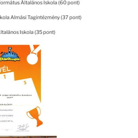
eformátus Általános Iskola (60 pont)
 Iskola Almási Tagintézmény (37 pont)
Általános Iskola (35 pont)