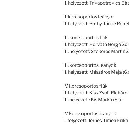
II. helyezett: Trivapetrovics Gáb
II. korcsoportos leányok
II. helyezett: Bothy Tünde Rebek
III. korcsoportos fiúk
II. helyezett: Horváth Gergő Zol
III. helyezett: Szekeres Martin Z
III. korcsoportos leányok
II. helyezett: Mészáros Maja (6.
IV. korcsoportos fiúk
II. helyezett: Kiss Zsolt Richárd 
III. helyezett: Kis Márkó (8.a)
IV. korcsoportos leányok
I. helyezett: Terhes Tímea Erika 