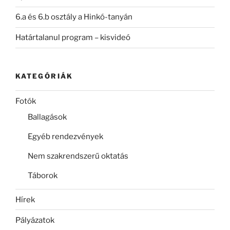
6.a és 6.b osztály a Hinkó-tanyán
Határtalanul program – kisvideó
KATEGÓRIÁK
Fotók
Ballagások
Egyéb rendezvények
Nem szakrendszerű oktatás
Táborok
Hírek
Pályázatok