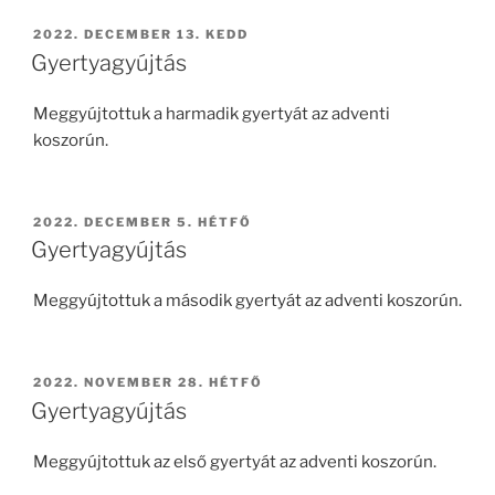
BEKÜLDVE:
2022. DECEMBER 13. KEDD
Gyertyagyújtás
Meggyújtottuk a harmadik gyertyát az adventi
koszorún.
BEKÜLDVE:
2022. DECEMBER 5. HÉTFŐ
Gyertyagyújtás
Meggyújtottuk a második gyertyát az adventi koszorún.
BEKÜLDVE:
2022. NOVEMBER 28. HÉTFŐ
Gyertyagyújtás
Meggyújtottuk az első gyertyát az adventi koszorún.