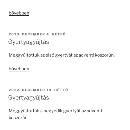
„Gyertyagyújtás”
bővebben
BEKÜLDVE:
2023. DECEMBER 4. HÉTFŐ
Gyertyagyújtás
Meggyújtottuk az első gyertyát az adventi koszorún.
„Gyertyagyújtás”
bővebben
BEKÜLDVE:
2022. DECEMBER 19. HÉTFŐ
Gyertyagyújtás
Meggyújtottuk a negyedik gyertyát az adventi
koszorún.