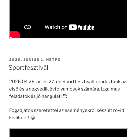
BEKÜLDVE:
2026. JÚNIUS 1. HÉTFŐ
Sportfesztivál
2026.04.26-án és 27-én Sportfesztivált rendeztünk az
első és a negyedik évfolyamosok számára. Izgalmas
feladatok és jó hangulat!
🥰
Fogadjátok szeretettel az eseményekről készült rövid
kisfilmet!
😀