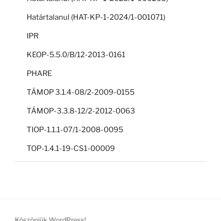
Határtalanul (HAT-KP-1-2024/1-001071)
IPR
KEOP-5.5.0/B/12-2013-0161
PHARE
TÁMOP 3.1.4-08/2-2009-0155
TÁMOP-3.3.8-12/2-2012-0063
TIOP-1.1.1-07/1-2008-0095
TOP-1.4.1-19-CS1-00009
Köszönjük WordPress!