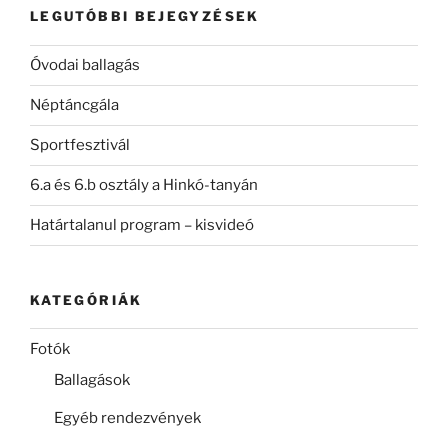
LEGUTÓBBI BEJEGYZÉSEK
Óvodai ballagás
Néptáncgála
Sportfesztivál
6.a és 6.b osztály a Hinkó-tanyán
Határtalanul program – kisvideó
KATEGÓRIÁK
Fotók
Ballagások
Egyéb rendezvények