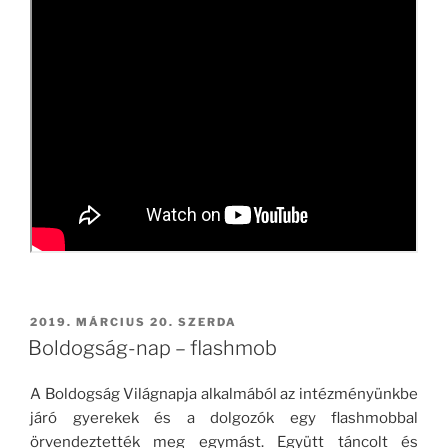
BEKÜLDVE:
2019. MÁRCIUS 20. SZERDA
Boldogság-nap – flashmob
A Boldogság Világnapja alkalmából az intézményünkbe
járó gyerekek és a dolgozók egy flashmobbal
örvendeztették meg egymást. Együtt táncolt és