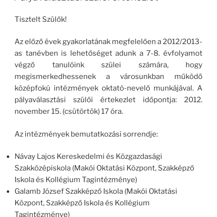
Tisztelt Szülők!
Az előző évek gyakorlatának megfelelően a 2012/2013-
as tanévben is lehetőséget adunk a 7-8. évfolyamot
végző tanulóink szülei számára, hogy
megismerkedhessenek a városunkban működő
középfokú intézmények oktató-nevelő munkájával. A
pályaválasztási szülői értekezlet időpontja: 2012.
november 15. (csütörtök) 17 óra.
Az intézmények bemutatkozási sorrendje:
Návay Lajos Kereskedelmi és Közgazdasági
Szakközépiskola (Makói Oktatási Központ, Szakképző
Iskola és Kollégium Tagintézménye)
Galamb József Szakképző Iskola (Makói Oktatási
Központ, Szakképző Iskola és Kollégium
Tagintézménye)