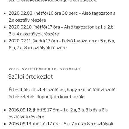
2020.02.03. (hétfő) 16 óra 30 perc – Alsó tagozaton a
2.a osztály részére
2020.02.10. (hétfő) 17 óra – Alsó tagozaton az 1.a, 2.b,
3.a, 4.a osztályok részére
2020.02.11. (kedd) 17 óra – Felső tagozaton az 5.a, 6.a,
6.b, 7.a, 8.a osztályok részére
BEKÜLDVE:
2016. SZEPTEMBER 10. SZOMBAT
Szülői értekezlet
Értesítjük a tisztelt szülőket, hogy az első félévi szülői
értekezletek időpontjai a következők:
2016.09.12. (hétfő) 17 óra – 1.a, 2.a, 3.a, 3.b és a 6.a
osztályok részére
2016.09.19. (hétfő) 17 óra – 5.a, 7.a és a 8.a osztályok