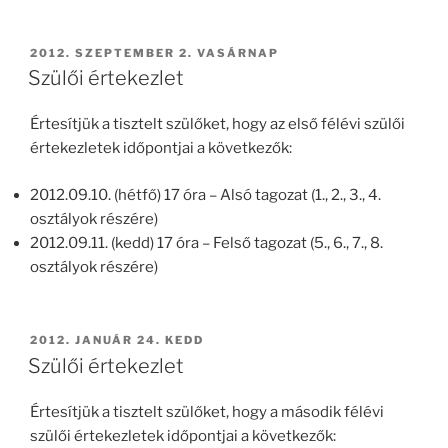
BEKÜLDVE:
2012. SZEPTEMBER 2. VASÁRNAP
Szülői értekezlet
Értesítjük a tisztelt szülőket, hogy az első félévi szülői
értekezletek időpontjai a következők:
2012.09.10. (hétfő) 17 óra – Alsó tagozat (1., 2., 3., 4.
osztályok részére)
2012.09.11. (kedd) 17 óra – Felső tagozat (5., 6., 7., 8.
osztályok részére)
BEKÜLDVE:
2012. JANUÁR 24. KEDD
Szülői értekezlet
Értesítjük a tisztelt szülőket, hogy a második félévi
szülői értekezletek időpontjai a következők: