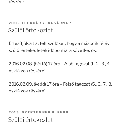
részére
BEKÜLDVE:
2016. FEBRUÁR 7. VASÁRNAP
Szülői értekezlet
Értesítjük a tisztelt szülőket, hogy a második félévi
szülői értekezletek időpontjai a következők:
2016.02.08. (hétfő) 17 óra – Alsó tagozat (1., 2., 3., 4.
osztályok részére)
2016.02.09. (kedd) 17 óra – Felső tagozat (5., 6., 7., 8.
osztályok részére)
BEKÜLDVE:
2015. SZEPTEMBER 8. KEDD
Szülői értekezlet