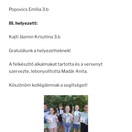
Popovics Emília 3.b
III. helyezett:
Kajti Jázmin Krisztina 3.b
Gratulálunk a helyezetteknek!
A felkészítő alkalmakat tartotta és a versenyt
szervezte, lebonyolította Madár Anita.
Köszönöm kollégáimnak a segítséget!