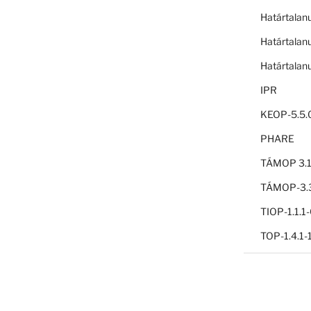
Határtalan
Határtalan
Határtalan
IPR
KEOP-5.5.
PHARE
TÁMOP 3.1
TÁMOP-3.3
TIOP-1.1.
TOP-1.4.1