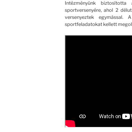
Intézményünk biztosította
sportversenyére, ahol 2 délu
versenyeztek egymással. 
sportfeladatokat kellett megol