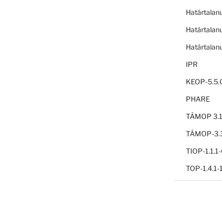
Határtalan
Határtalan
Határtalan
IPR
KEOP-5.5.
PHARE
TÁMOP 3.1
TÁMOP-3.3
TIOP-1.1.
TOP-1.4.1