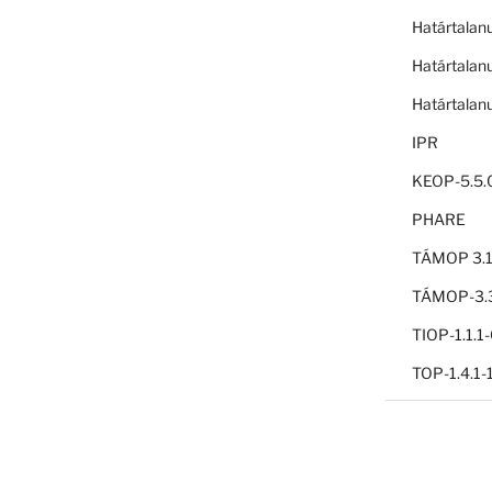
Határtalan
Határtalan
Határtalan
IPR
KEOP-5.5.
PHARE
TÁMOP 3.1
TÁMOP-3.3
TIOP-1.1.
TOP-1.4.1