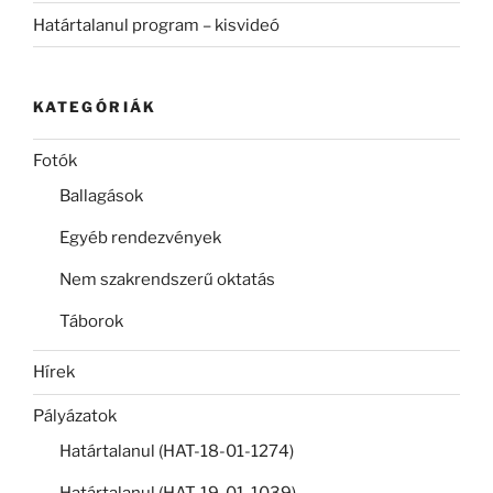
Határtalanul program – kisvideó
KATEGÓRIÁK
Fotók
Ballagások
Egyéb rendezvények
Nem szakrendszerű oktatás
Táborok
Hírek
Pályázatok
Határtalanul (HAT-18-01-1274)
Határtalanul (HAT-19-01-1039)