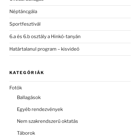
Néptáncgála
Sportfesztivál
6.a és 6.b osztály a Hinkó-tanyán
Határtalanul program – kisvideó
KATEGÓRIÁK
Fotók
Ballagások
Egyéb rendezvények
Nem szakrendszerű oktatás
Táborok