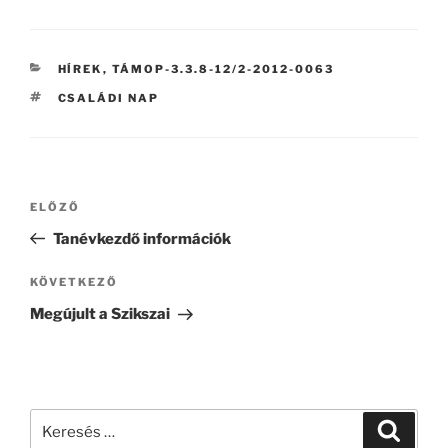
KATEGÓRIÁK
HÍREK
,
TÁMOP-3.3.8-12/2-2012-0063
CÍMKÉK
CSALÁDI NAP
Bejegyzés
Korábbi
ELŐZŐ
navigáció
bejegyzés
Tanévkezdő információk
Következő
KÖVETKEZŐ
bejegyzés
Megújult a Szikszai
Keresés
Keresé
a