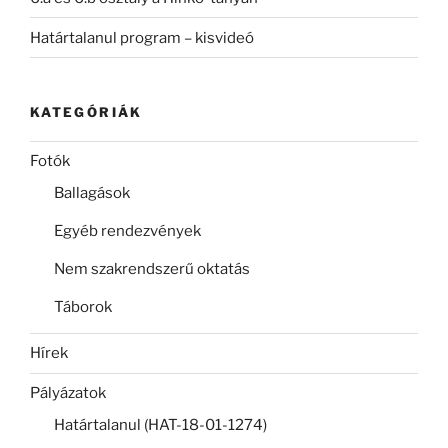
Határtalanul program – kisvideó
KATEGÓRIÁK
Fotók
Ballagások
Egyéb rendezvények
Nem szakrendszerű oktatás
Táborok
Hírek
Pályázatok
Határtalanul (HAT-18-01-1274)