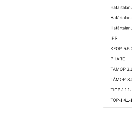
Határtalan
Határtalan
Határtalan
IPR
KEOP-5.5.
PHARE
TÁMOP 3.1
TÁMOP-3.3
TIOP-1.1.
TOP-1.4.1