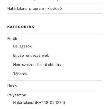
Határtalanul program – kisvideó
KATEGÓRIÁK
Fotók
Ballagások
Egyéb rendezvények
Nem szakrendszerű oktatás
Táborok
Hírek
Pályázatok
Határtalanul (HAT-18-01-1274)