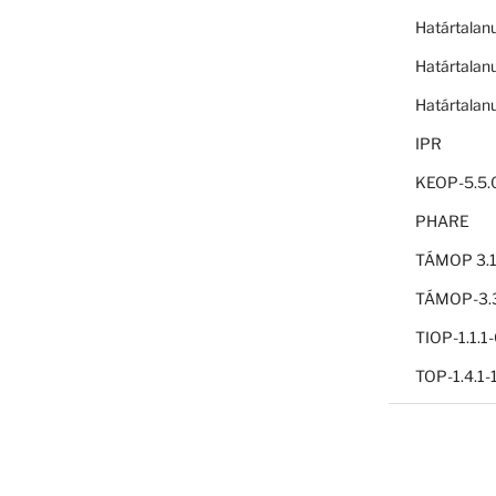
Határtalan
Határtalan
Határtalan
IPR
KEOP-5.5.
PHARE
TÁMOP 3.1
TÁMOP-3.3
TIOP-1.1.
TOP-1.4.1