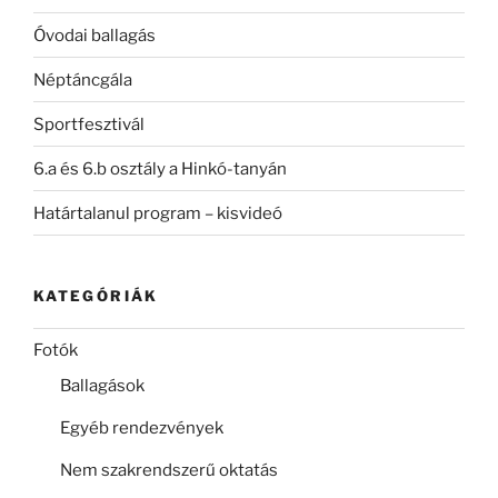
Óvodai ballagás
Néptáncgála
Sportfesztivál
6.a és 6.b osztály a Hinkó-tanyán
Határtalanul program – kisvideó
KATEGÓRIÁK
Fotók
Ballagások
Egyéb rendezvények
Nem szakrendszerű oktatás