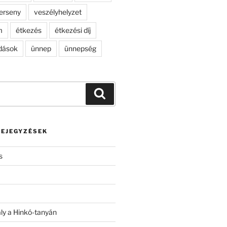
erseny
veszélyhelyzet
m
étkezés
étkezési díj
dások
ünnep
ünnepség
Keresés
BEJEGYZÉSEK
s
ály a Hinkó-tanyán