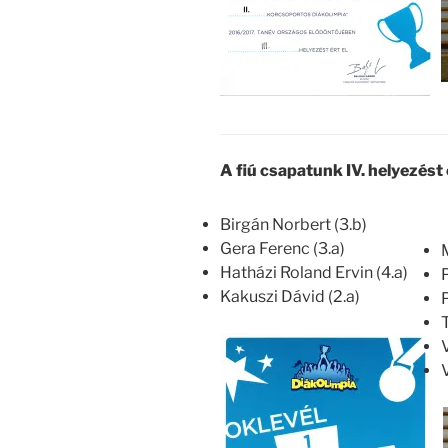
A fiú csapatunk IV. helyezést é
Birgán Norbert (3.b)
Gera Ferenc (3.a)
Hatházi Roland Ervin (4.a)
Kakuszi Dávid (2.a)
V