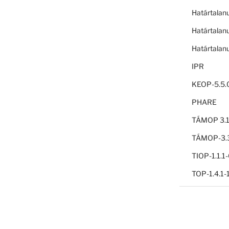
Határtalan
Határtalan
Határtalan
IPR
KEOP-5.5.
PHARE
TÁMOP 3.1
TÁMOP-3.3
TIOP-1.1.
TOP-1.4.1