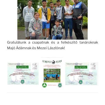
Gratulálunk a csapatnak és a felkészítő tanároknak
Majó Ádámnak és Mezei Lászlónak!