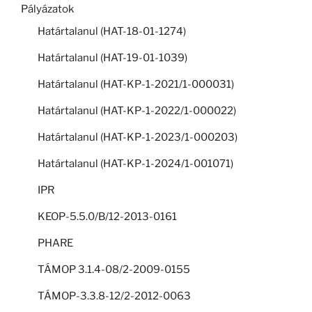
Pályázatok
Határtalanul (HAT-18-01-1274)
Határtalanul (HAT-19-01-1039)
Határtalanul (HAT-KP-1-2021/1-000031)
Határtalanul (HAT-KP-1-2022/1-000022)
Határtalanul (HAT-KP-1-2023/1-000203)
Határtalanul (HAT-KP-1-2024/1-001071)
IPR
KEOP-5.5.0/B/12-2013-0161
PHARE
TÁMOP 3.1.4-08/2-2009-0155
TÁMOP-3.3.8-12/2-2012-0063