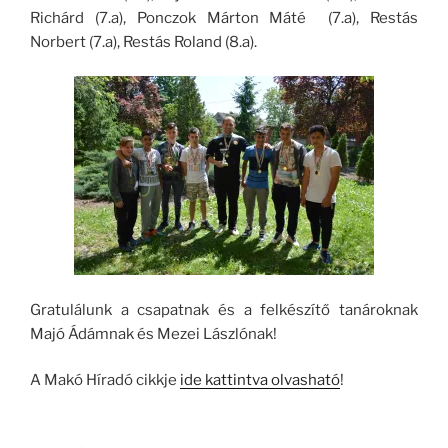
Richárd (7.a), Ponczok Márton Máté (7.a), Restás
Norbert (7.a), Restás Roland (8.a).
Gratulálunk a csapatnak és a felkészítő tanároknak
Majó Ádámnak és Mezei Lászlónak!
A Makó Híradó cikkje
ide kattintva olvasható
!