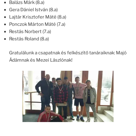
Balázs Márk (8.a)
Gera Dániel István (8.a)
Lajtár Krisztofer Máté (8.a)
Ponczok Márton Máté (7.a)
Restás Norbert (7.a)
Restás Roland (8.a)
Gratulálunk a csapatnak és felkészítő tanáraiknak: Majó
Ádámnak és Mezei Lászlónak!