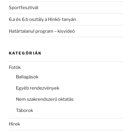
Sportfesztivál
6.a és 6.b osztály a Hinkó-tanyán
Határtalanul program – kisvideó
KATEGÓRIÁK
Fotók
Ballagások
Egyéb rendezvények
Nem szakrendszerű oktatás
Táborok
Hírek