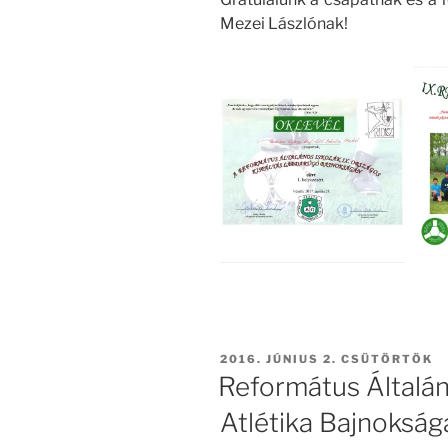
Mezei Lászlónak!
BEKÜLDVE:
2016. JÚNIUS 2. CSÜTÖRTÖK
Református Általán
Atlétika Bajnokság