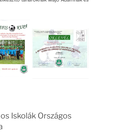
os Iskolák Országos
a