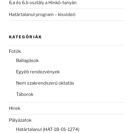
6.a és 6.b osztály a Hinkó-tanyán
Határtalanul program – kisvideó
KATEGÓRIÁK
Fotók
Ballagások
Egyéb rendezvények
Nem szakrendszerű oktatás
Táborok
Hírek
Pályázatok
Határtalanul (HAT-18-01-1274)