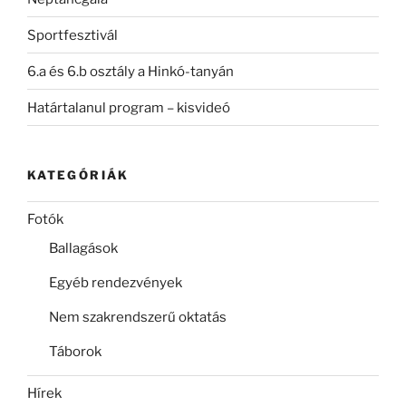
Sportfesztivál
6.a és 6.b osztály a Hinkó-tanyán
Határtalanul program – kisvideó
KATEGÓRIÁK
Fotók
Ballagások
Egyéb rendezvények
Nem szakrendszerű oktatás
Táborok
Hírek