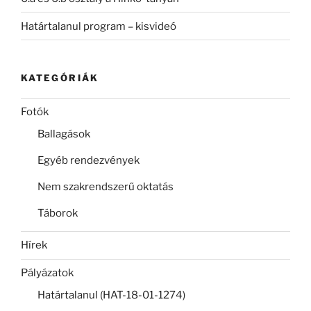
Határtalanul program – kisvideó
KATEGÓRIÁK
Fotók
Ballagások
Egyéb rendezvények
Nem szakrendszerű oktatás
Táborok
Hírek
Pályázatok
Határtalanul (HAT-18-01-1274)