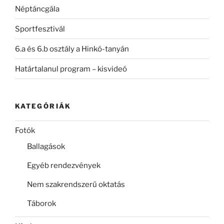
Néptáncgála
Sportfesztivál
6.a és 6.b osztály a Hinkó-tanyán
Határtalanul program – kisvideó
KATEGÓRIÁK
Fotók
Ballagások
Egyéb rendezvények
Nem szakrendszerű oktatás
Táborok