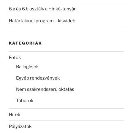
6.a és 6.b osztály a Hinkó-tanyán
Határtalanul program – kisvideó
KATEGÓRIÁK
Fotók
Ballagások
Egyéb rendezvények
Nem szakrendszerű oktatás
Táborok
Hírek
Pályázatok