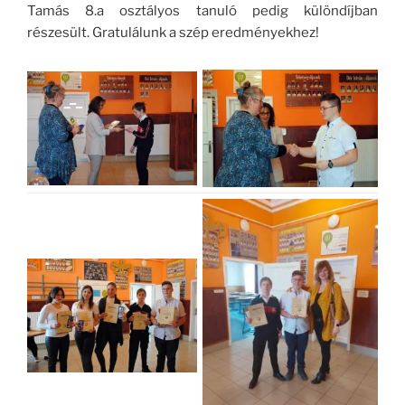
Tamás 8.a osztályos tanuló pedig különdíjban
részesült. Gratulálunk a szép eredményekhez!