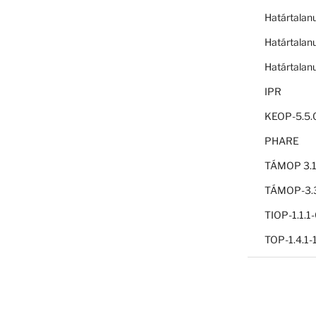
Határtalan
Határtalan
Határtalan
IPR
KEOP-5.5.
PHARE
TÁMOP 3.1
TÁMOP-3.3
TIOP-1.1.
TOP-1.4.1