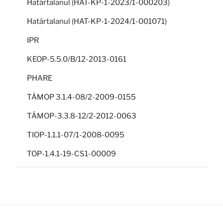
Határtalanul (HAT-KP-1-2023/1-000203)
Határtalanul (HAT-KP-1-2024/1-001071)
IPR
KEOP-5.5.0/B/12-2013-0161
PHARE
TÁMOP 3.1.4-08/2-2009-0155
TÁMOP-3.3.8-12/2-2012-0063
TIOP-1.1.1-07/1-2008-0095
TOP-1.4.1-19-CS1-00009