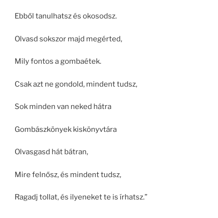
Ebből tanulhatsz és okosodsz.
Olvasd sokszor majd megérted,
Mily fontos a gombaétek.
Csak azt ne gondold, mindent tudsz,
Sok minden van neked hátra
Gombászkönyek kiskönyvtára
Olvasgasd hát bátran,
Mire felnősz, és mindent tudsz,
Ragadj tollat, és ilyeneket te is írhatsz.”