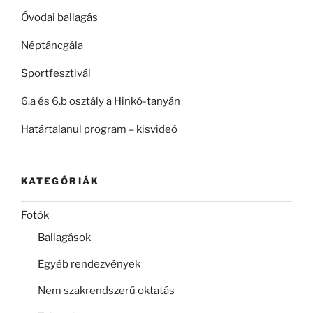
Óvodai ballagás
Néptáncgála
Sportfesztivál
6.a és 6.b osztály a Hinkó-tanyán
Határtalanul program – kisvideó
KATEGÓRIÁK
Fotók
Ballagások
Egyéb rendezvények
Nem szakrendszerű oktatás