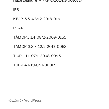
Határtalanul (HAT-KP-1-2024/1-001071)
IPR
KEOP-5.5.0/B/12-2013-0161
PHARE
TÁMOP 3.1.4-08/2-2009-0155
TÁMOP-3.3.8-12/2-2012-0063
TIOP-1.1.1-07/1-2008-0095
TOP-1.4.1-19-CS1-00009
Köszönjük WordPress!