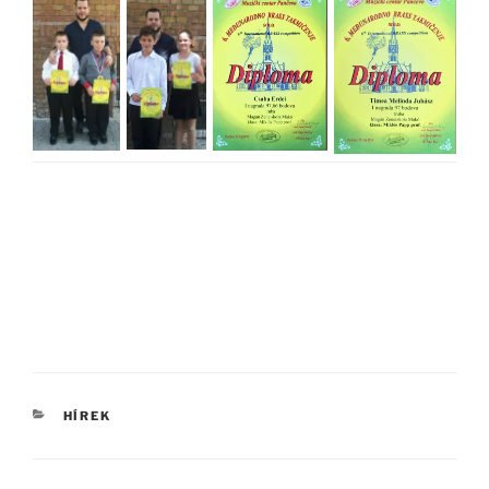
KATEGÓRIÁK
HÍREK