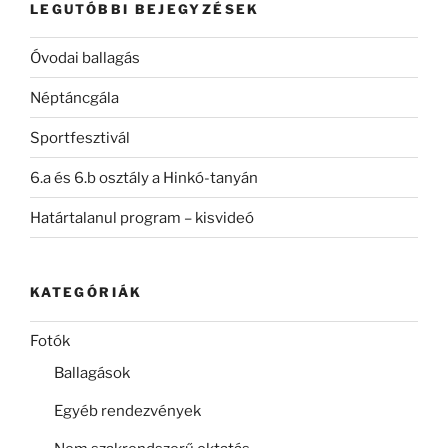
LEGUTÓBBI BEJEGYZÉSEK
Óvodai ballagás
Néptáncgála
Sportfesztivál
6.a és 6.b osztály a Hinkó-tanyán
Határtalanul program – kisvideó
KATEGÓRIÁK
Fotók
Ballagások
Egyéb rendezvények