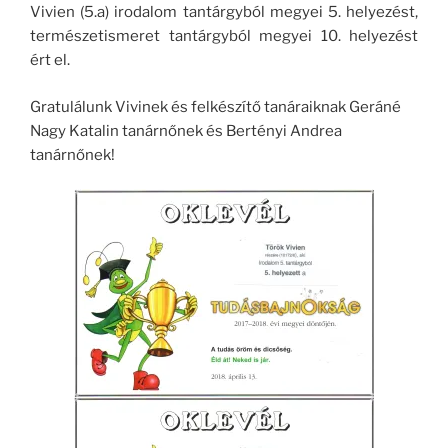
Vivien (5.a) irodalom tantárgyból megyei 5. helyezést,
természetismeret tantárgyból megyei 10. helyezést
ért el.
Gratulálunk Vivinek és felkészítő tanáraiknak Geráné
Nagy Katalin tanárnőnek és Bertényi Andrea
tanárnőnek!