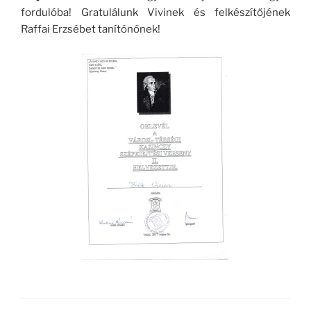
fordulóba! Gratulálunk Vivinek és felkészítőjének
Raffai Erzsébet tanítónőnek!