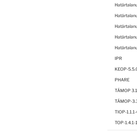
Határtalan
Határtalan
Határtalan
Határtalan
Határtalan
IPR
KEOP-5.5.
PHARE
TÁMOP 3.1
TÁMOP-3.3
TIOP-1.1.
TOP-1.4.1