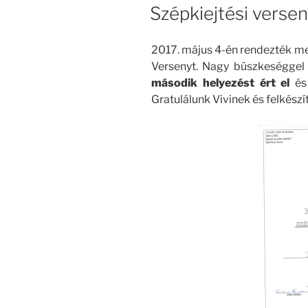
Szépkiejtési verse
2017. május 4-én rendezték meg
Versenyt. Nagy büszkeséggel 
második helyezést ért el
és 
Gratulálunk Vivinek és felkész