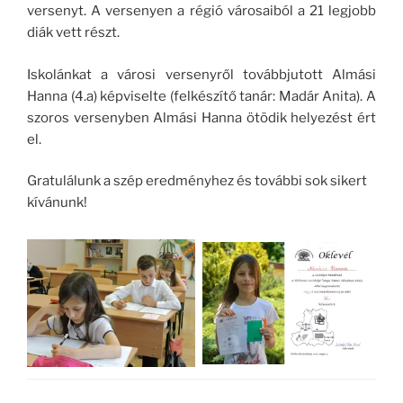
versenyt. A versenyen a régió városaiból a 21 legjobb
diák vett részt.
Iskolánkat a városi versenyről továbbjutott Almási
Hanna (4.a) képviselte (felkészítő tanár: Madár Anita). A
szoros versenyben Almási Hanna ötödik helyezést ért
el.
Gratulálunk a szép eredményhez és további sok sikert
kívánunk!