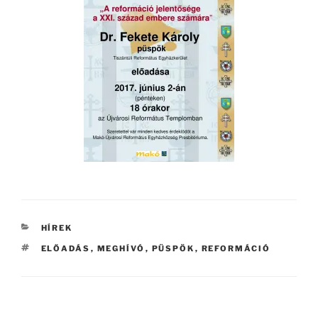
KATEGÓRIÁK
HÍREK
CÍMKÉK
ELŐADÁS
,
MEGHÍVÓ
,
PÜSPÖK
,
REFORMÁCIÓ
Bejegyzés