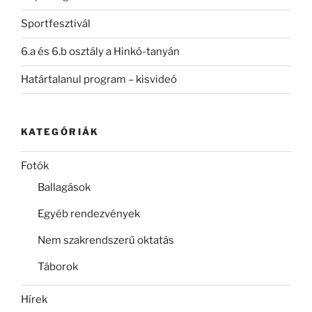
Sportfesztivál
6.a és 6.b osztály a Hinkó-tanyán
Határtalanul program – kisvideó
KATEGÓRIÁK
Fotók
Ballagások
Egyéb rendezvények
Nem szakrendszerű oktatás
Táborok
Hírek