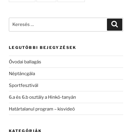
Keresés
Keresé
a
következő
kifejezésre:
LEGUTÓBBI BEJEGYZÉSEK
Óvodai ballagás
Néptáncgála
Sportfesztivál
6.a és 6.b osztály a Hinkó-tanyán
Határtalanul program – kisvideó
KATEGÓRIÁK