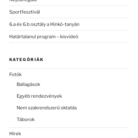
Sportfesztivál
6.a és 6.b osztály a Hinkó-tanyán
Határtalanul program – kisvideó
KATEGÓRIÁK
Fotók
Ballagások
Egyéb rendezvények
Nem szakrendszerű oktatás
Táborok
Hírek