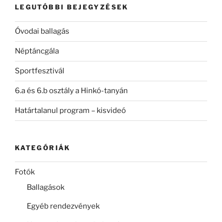
LEGUTÓBBI BEJEGYZÉSEK
Óvodai ballagás
Néptáncgála
Sportfesztivál
6.a és 6.b osztály a Hinkó-tanyán
Határtalanul program – kisvideó
KATEGÓRIÁK
Fotók
Ballagások
Egyéb rendezvények