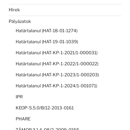
Hírek
Pályázatok
Határtalanul (HAT-18-01-1274)
Határtalanul (HAT-19-01-1039)
Határtalanul (HAT-KP-1-2021/1-000031)
Határtalanul (HAT-KP-1-2022/1-000022)
Határtalanul (HAT-KP-1-2023/1-000203)
Határtalanul (HAT-KP-1-2024/1-001071)
IPR
KEOP-5.5.0/B/12-2013-0161
PHARE
TÁMOP 3.1.4-08/2-2009-0155