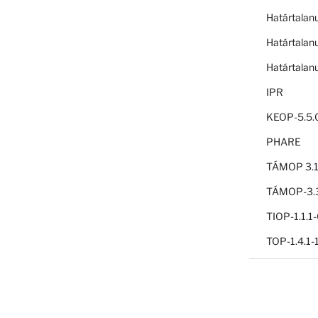
Határtalan
Határtalan
Határtalan
IPR
KEOP-5.5.
PHARE
TÁMOP 3.1
TÁMOP-3.3
TIOP-1.1.
TOP-1.4.1