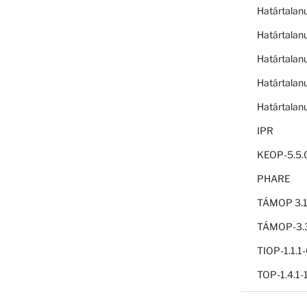
Határtalan
Határtalan
Határtalan
Határtalan
Határtalan
IPR
KEOP-5.5.
PHARE
TÁMOP 3.1
TÁMOP-3.3
TIOP-1.1.
TOP-1.4.1