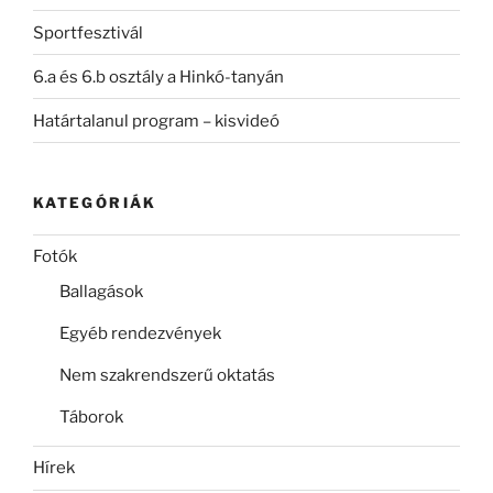
Sportfesztivál
6.a és 6.b osztály a Hinkó-tanyán
Határtalanul program – kisvideó
KATEGÓRIÁK
Fotók
Ballagások
Egyéb rendezvények
Nem szakrendszerű oktatás
Táborok
Hírek